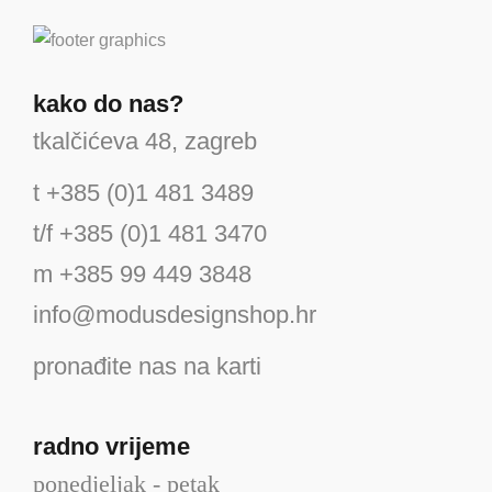
kako do nas?
tkalčićeva 48, zagreb
t +385 (0)1 481 3489
t/f +385 (0)1 481 3470
m +385 99 449 3848
info@modusdesignshop.hr
pronađite nas na karti
radno vrijeme
ponedjeljak - petak