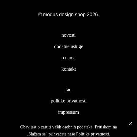
© modus design shop 2026.
novosti
dodatne usluge
o nama
kontakt
faq
politike privatnosti
impressum
Obavijest o zaštiti vaših osobnih podataka. Pritiskom na
„Slažem se“ prihvaćate naše
Politike privatnosti
.