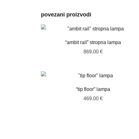
povezani proizvodi
“ambit rail” stropna lampa
869.00
€
“tip floor” lampa
469.00
€