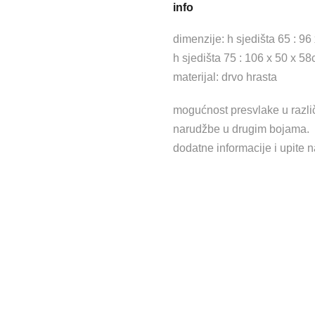
info
dimenzije: h sjedišta 65 : 96
h sjedišta 75 : 106 x 50 x 5
materijal: drvo hrasta
mogućnost presvlake u različ
narudžbe u drugim bojama.
dodatne informacije i upite