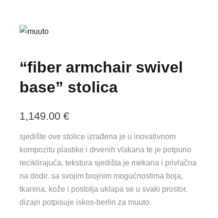
“fiber armchair swivel
base” stolica
1,149.00
€
sjedište ove stolice izrađena je u inovativnom
kompozitu plastike i drvenih vlakana te je potpuno
reciklirajuća. tekstura sjedišta je mekana i privlačna
na dodir. sa svojim brojnim mogućnostima boja,
tkanina, kože i postolja uklapa se u svaki prostor.
dizajn potpisuje iskos-berlin za muuto.