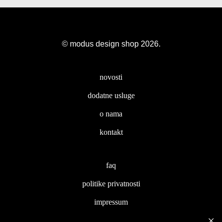
© modus design shop 2026.
novosti
dodatne usluge
o nama
kontakt
faq
politike privatnosti
impressum