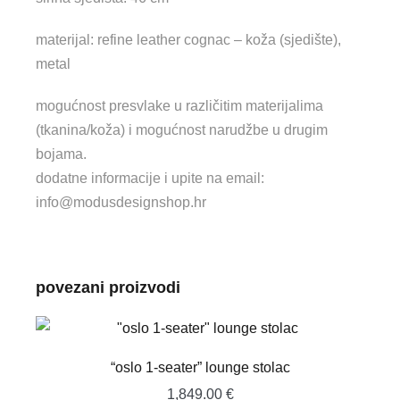
materijal: refine leather cognac – koža (sjedište),
metal
mogućnost presvlake u različitim materijalima
(tkanina/koža) i mogućnost narudžbe u drugim
bojama.
dodatne informacije i upite na email:
info@modusdesignshop.hr
povezani proizvodi
“oslo 1-seater” lounge stolac
1,849.00
€