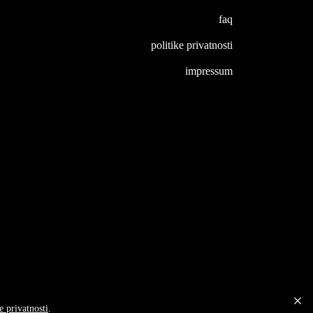
faq
politike privatnosti
impressum
e privatnosti
.