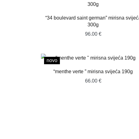
“34 boulevard saint german” mirisna svijeć
300g
96.00
€
novo
“menthe verte ” mirisna svijeća 190g
66.00
€