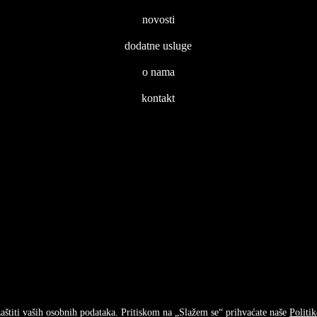
novosti
dodatne usluge
o nama
kontakt
zaštiti vaših osobnih podataka. Pritiskom na „Slažem se“ prihvaćate naše
Politik