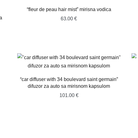
“fleur de peau hair mist” mirisna vodica
a
63.00
€
“car diffuser with 34 boulevard saint germain”
difuzor za auto sa mirisnom kapsulom
101.00
€