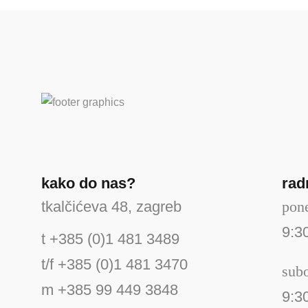
kako do nas?
rad
tkalčićeva 48, zagreb
pone
9:3
t +385 (0)1 481 3489
t/f +385 (0)1 481 3470
sub
m +385 99 449 3848
9:3