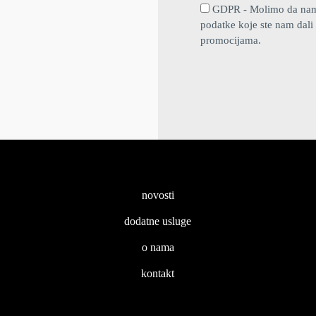
GDPR - Molimo da nam d
podatke koje ste nam dali 
promocijama.
novosti
dodatne usluge
o nama
kontakt