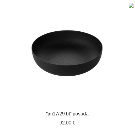
“jm17/29 bt” posuda
92.00
€