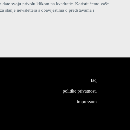
ate svoju privolu klikom na kvadratić. Koristit ćemo vaše
za slanje newslettera s obavijestima o predstavama i
faq
politike privatnosti
impressum