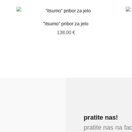
“itsumo“ pribor za jelo
138.00
€
pratite nas!
pratite nas na f