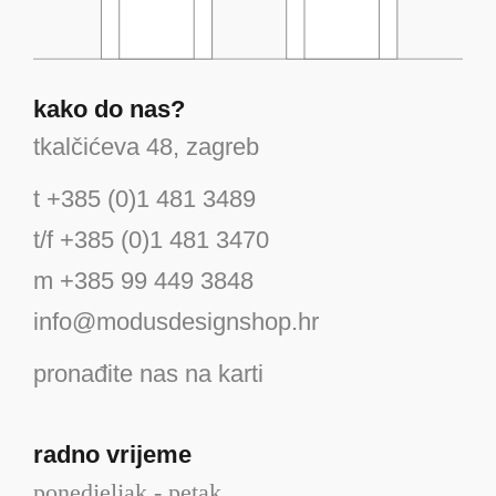
kako do nas?
tkalčićeva 48, zagreb
t +385 (0)1 481 3489
t/f +385 (0)1 481 3470
m +385 99 449 3848
info@modusdesignshop.hr
pronađite nas na karti
radno vrijeme
ponedjeljak - petak