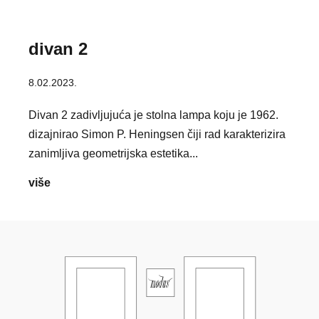
divan 2
8.02.2023.
Divan 2 zadivljujuća je stolna lampa koju je 1962.
dizajnirao Simon P. Heningsen čiji rad karakterizira
zanimljiva geometrijska estetika...
divan
više
2