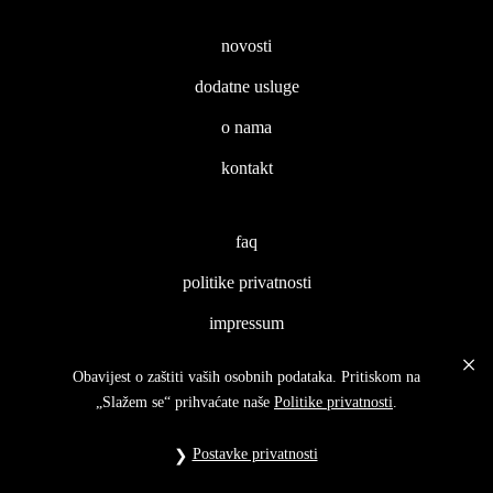
novosti
dodatne usluge
o nama
kontakt
faq
politike privatnosti
impressum
Obavijest o zaštiti vaših osobnih podataka. Pritiskom na
„Slažem se“ prihvaćate naše
Politike privatnosti
.
Postavke privatnosti