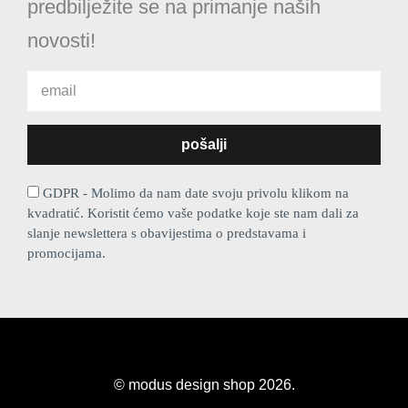
predbilježite se na primanje naših
novosti!
GDPR - Molimo da nam date svoju privolu klikom na
kvadratić. Koristit ćemo vaše podatke koje ste nam dali za
slanje newslettera s obavijestima o predstavama i
promocijama.
© modus design shop 2026.