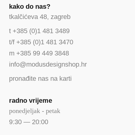
kako do nas?
tkalčićeva 48, zagreb
t +385 (0)1 481 3489
t/f +385 (0)1 481 3470
m +385 99 449 3848
info@modusdesignshop.hr
pronađite nas na karti
radno vrijeme
ponedjeljak - petak
9:30 — 20:00